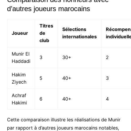
d’autres joueurs marocains
Titres
Sélections
Récompen
Joueur
de
internationales
individuell
club
Munir El
3
30+
2
Haddadi
Hakim
5
40+
3
Ziyech
Achraf
6
40+
4
Hakimi
Cette comparaison illustre les réalisations de Munir
par rapport à d’autres joueurs marocains notables,