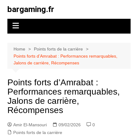
Skip
bargaming.fr
to
content
Home
Points forts de la carrière
Points forts d’Amrabat : Performances remarquables,
Jalons de carrière, Récompenses
Points forts d’Amrabat :
Performances remarquables,
Jalons de carrière,
Récompenses
Amir El-Mansouri
09/02/2026
0
Points forts de la carrière