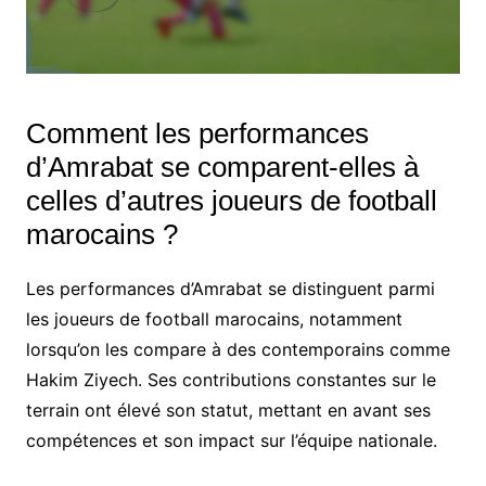
Comment les performances
d’Amrabat se comparent-elles à
celles d’autres joueurs de football
marocains ?
Les performances d’Amrabat se distinguent parmi
les joueurs de football marocains, notamment
lorsqu’on les compare à des contemporains comme
Hakim Ziyech. Ses contributions constantes sur le
terrain ont élevé son statut, mettant en avant ses
compétences et son impact sur l’équipe nationale.