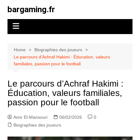
Skip
bargaming.fr
to
content
Home
Biographies des joueurs
Le parcours d’Achraf Hakimi : Éducation, valeurs
familiales, passion pour le football
Le parcours d’Achraf Hakimi :
Éducation, valeurs familiales,
passion pour le football
Amir El-Mansouri
06/02/2026
0
Biographies des joueurs