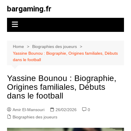
Skip
bargaming.fr
to
content
Home
Biographies des joueurs
Yassine Bounou : Biographie, Origines familiales, Débuts
dans le football
Yassine Bounou : Biographie,
Origines familiales, Débuts
dans le football
Amir El-Mansouri
26/02/2026
0
Biographies des joueurs