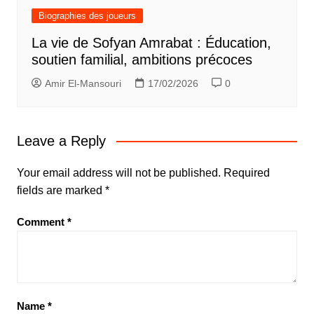
Biographies des joueurs
La vie de Sofyan Amrabat : Éducation,
soutien familial, ambitions précoces
Amir El-Mansouri
17/02/2026
0
Leave a Reply
Your email address will not be published.
Required
fields are marked
*
Comment
*
Name
*