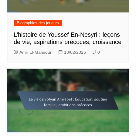
Biographies des joueurs
L’histoire de Youssef En-Nesyri : leçons
de vie, aspirations précoces, croissance
Amir El-Mansouri
18/02/2026
0