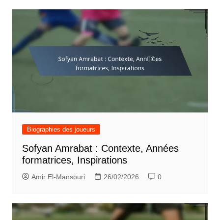
Biographies des joueurs
Sofyan Amrabat : Contexte, Années
formatrices, Inspirations
Amir El-Mansouri
26/02/2026
0