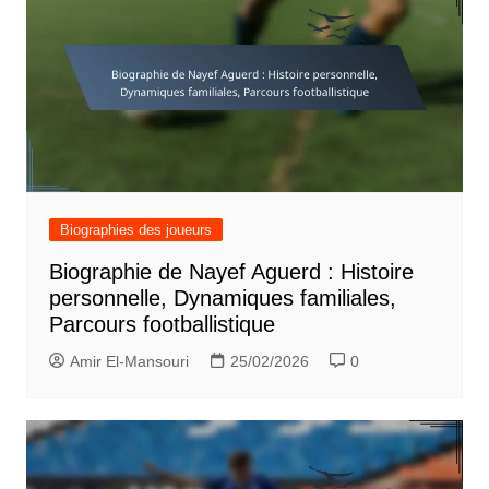
Biographies des joueurs
Biographie de Nayef Aguerd : Histoire
personnelle, Dynamiques familiales,
Parcours footballistique
Amir El-Mansouri
25/02/2026
0